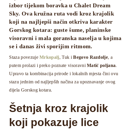
izbor tijekom boravka u Chalet Dream
Sky. Ova kružna ruta vodi kroz krajolik
koji na najljepši način otkriva karakter
Gorskog kotara: guste šume, planinske
visoravni i mala goranska naselja u kojima
se i danas živi sporijim ritmom.
Staza povezuje
Mrkopalj
, Tuk i
Begovo Razdolje
, a
putem prolazi i preko poznate visoravni
Matić poljana
.
Upravo ta kombinacija prirode i lokalnih mjesta čini ovu
stazu jednim od najljepših načina za upoznavanje ovog
dijela Gorskog kotara.
Šetnja kroz krajolik
koji pokazuje lice