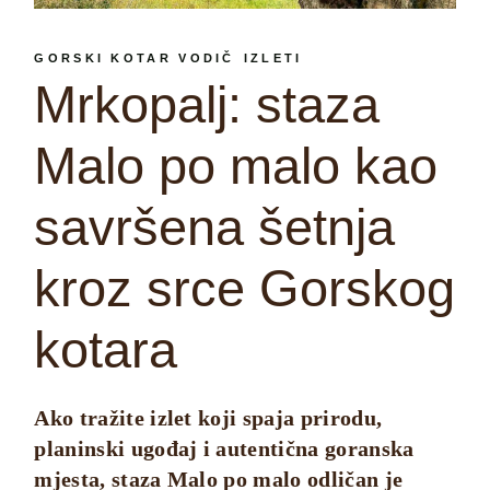
GORSKI KOTAR VODIČ
IZLETI
Mrkopalj: staza
Malo po malo kao
savršena šetnja
kroz srce Gorskog
kotara
Ako tražite izlet koji spaja prirodu,
planinski ugođaj i autentična goranska
mjesta, staza Malo po malo odličan je