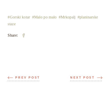
Gorski kotar
Malo po malo
Mrkopalj
planinarske
staze
Share:
PREV POST
NEXT POST