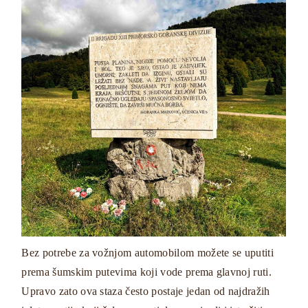
Bez potrebe za vožnjom automobilom možete se uputiti
prema šumskim putevima koji vode prema glavnoj ruti.
Upravo zato ova staza često postaje jedan od najdražih