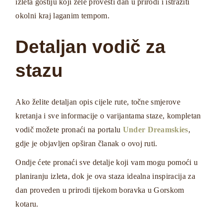
izleta gostiju koji žele provesti dan u prirodi i istražiti
okolni kraj laganim tempom.
Detaljan vodič za
stazu
Ako želite detaljan opis cijele rute, točne smjerove
kretanja i sve informacije o varijantama staze, kompletan
vodič možete pronaći na portalu
Under Dreamskies
,
gdje je objavljen opširan članak o ovoj ruti.
Ondje ćete pronaći sve detalje koji vam mogu pomoći u
planiranju izleta, dok je ova staza idealna inspiracija za
dan proveden u prirodi tijekom boravka u Gorskom
kotaru.