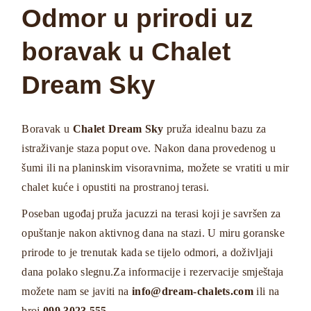
Odmor u prirodi uz
boravak u Chalet
Dream Sky
Boravak u
Chalet Dream Sky
pruža idealnu bazu za
istraživanje staza poput ove. Nakon dana provedenog u
šumi ili na planinskim visoravnima, možete se vratiti u mir
chalet kuće i opustiti na prostranoj terasi.
Poseban ugođaj pruža jacuzzi na terasi koji je savršen za
opuštanje nakon aktivnog dana na stazi. U miru goranske
prirode to je trenutak kada se tijelo odmori, a doživljaji
dana polako slegnu.Za informacije i rezervacije smještaja
možete nam se javiti na
info@dream-chalets.com
ili na
broj
099 3023 555
.