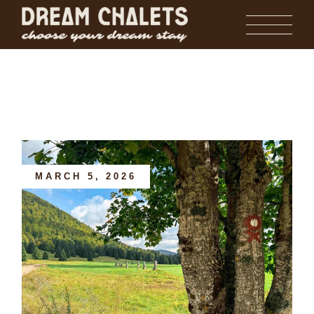
Skip
to
the
content
MARCH 5, 2026