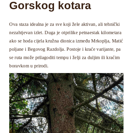
Gorskog kotara
Ova staza idealna je za sve koji žele aktivan, ali tehnički
nezahtjevan izlet. Duga je otprilike petnaestak kilometara
ako se hoda cijela kružna dionica između Mrkoplja, Matić
poljane i Begovog Razdolja. Postoje i kraće varijante, pa
se ruta može prilagoditi tempu i želji za duljim ili kraćim
boravkom u prirodi.