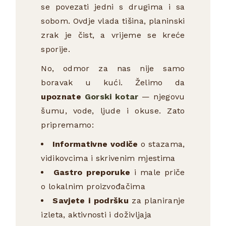
se povezati jedni s drugima i sa
sobom. Ovdje vlada tišina, planinski
zrak je čist, a vrijeme se kreće
sporije.
No, odmor za nas nije samo
boravak u kući. Želimo da
upoznate
Gorski kotar
— njegovu
šumu, vode, ljude i okuse. Zato
pripremamo:
Informativne vodiče
o stazama,
vidikovcima i skrivenim mjestima
Gastro preporuke
i male priče
o lokalnim proizvođačima
Savjete i podršku
za planiranje
izleta, aktivnosti i doživljaja