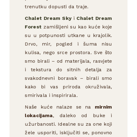
trenutku dopusti da traje.
Chalet Dream Sky
i
Chalet Dream
Forest
zamišljeni su kao kuće koje
su u potpunosti utkane u krajolik.
Drvo, mir, pogled i šuma nisu
kulisa, nego srce prostora. Sve što
smo birali – od materijala, rasvjete
i tekstura do sitnih detalja za
svakodnevni boravak – birali smo
kako bi vas priroda okruživala,
smirivala i inspirirala.
Naše kuće nalaze se na
mirnim
lokacijama
, daleko od buke i
užurbanosti. Idealne su za one koji
žele usporiti, isključiti se, ponovno