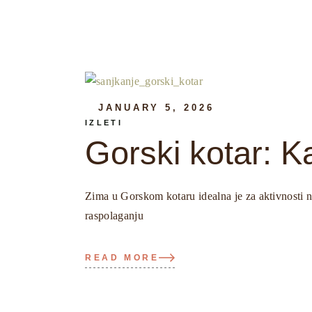
JANUARY 5, 2026
IZLETI
Gorski kotar: K
Zima u Gorskom kotaru idealna je za aktivnosti na
raspolaganju
READ MORE