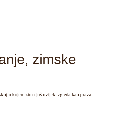
anje, zimske
skoj u kojem zima još uvijek izgleda kao prava