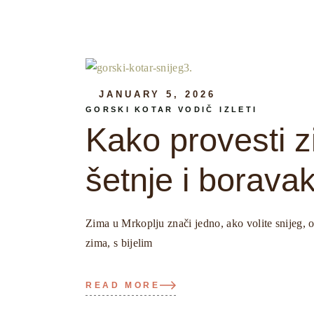
JANUARY 5, 2026
GORSKI KOTAR VODIČ
IZLETI
Kako provesti z
šetnje i borava
Zima u Mrkoplju znači jedno, ako volite snijeg, 
zima, s bijelim
READ MORE