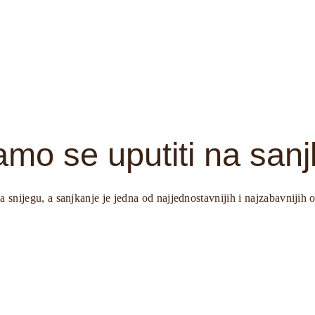
amo se uputiti na san
 snijegu, a sanjkanje je jedna od najjednostavnijih i najzabavnijih 