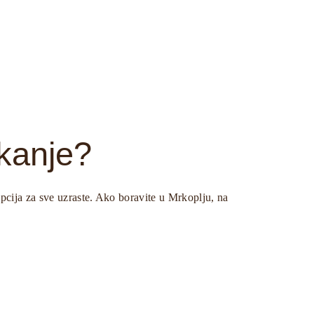
jkanje?
opcija za sve uzraste. Ako boravite u Mrkoplju, na