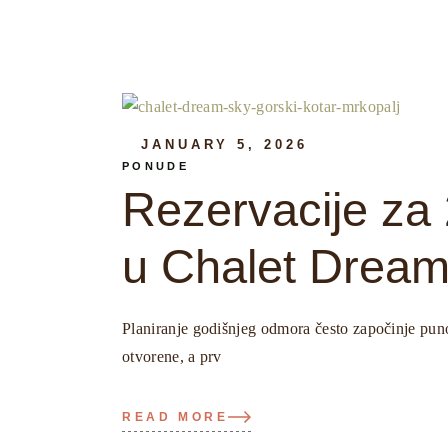
JANUARY 5, 2026
PONUDE
Rezervacije za 2
u Chalet Drea
Planiranje godišnjeg odmora često započinje pun
otvorene, a prv
READ MORE