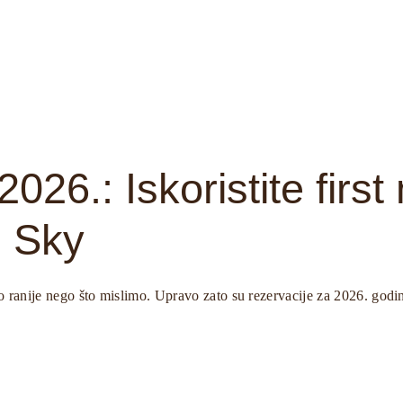
026.: Iskoristite firs
m Sky
o ranije nego što mislimo. Upravo zato su rezervacije za 2026. go