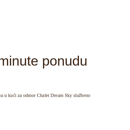
t minute ponudu
dinu u kući za odmor Chalet Dream Sky službeno