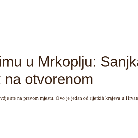
imu u Mrkoplju: Sanjk
k na otvorenom
ovdje ste na pravom mjestu. Ovo je jedan od rijetkih krajeva u Hrvat