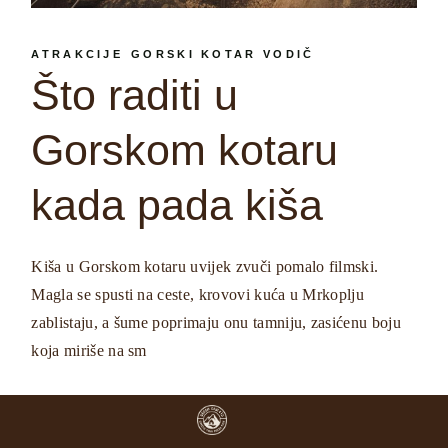
ATRAKCIJE
GORSKI KOTAR VODIČ
Što raditi u
Gorskom kotaru
kada pada kiša
Kiša u Gorskom kotaru uvijek zvuči pomalo filmski.
Magla se spusti na ceste, krovovi kuća u Mrkoplju
zablistaju, a šume poprimaju onu tamniju, zasićenu boju
koja miriše na sm
READ MORE