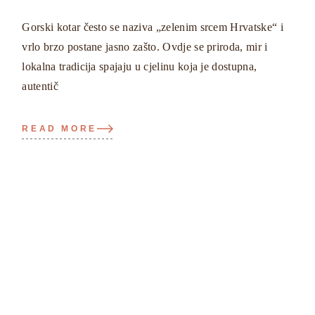
Gorski kotar često se naziva „zelenim srcem Hrvatske“ i
vrlo brzo postane jasno zašto. Ovdje se priroda, mir i
lokalna tradicija spajaju u cjelinu koja je dostupna,
autentič
READ MORE