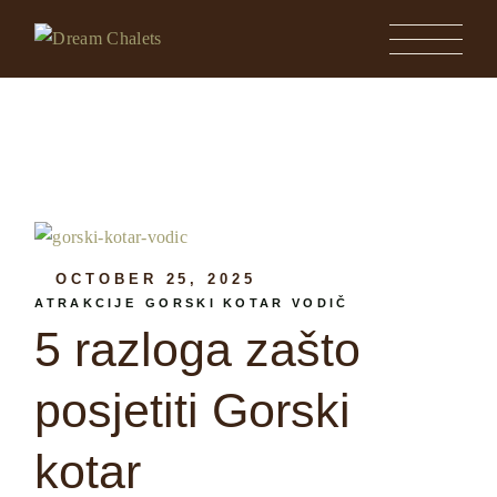
Skip
to
the
content
OCTOBER 25, 2025
ATRAKCIJE
GORSKI KOTAR VODIČ
5 razloga zašto
posjetiti Gorski
kotar